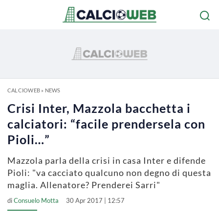
CALCIOWEB
»
NEWS
Crisi Inter, Mazzola bacchetta i
calciatori: “facile prendersela con
Pioli…”
Mazzola parla della crisi in casa Inter e difende
Pioli: "va cacciato qualcuno non degno di questa
maglia. Allenatore? Prenderei Sarri"
di
Consuelo Motta
30 Apr 2017 | 12:57