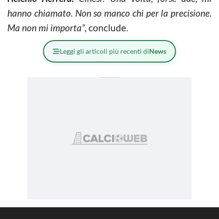
hanno chiamato. Non so manco chi per la precisione.
Ma non mi importa”
, conclude.
Leggi gli articoli più recenti di
News