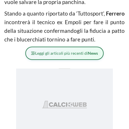
vuole salvare la propria panchina.
Stando a quanto riportato da ‘Tuttosport’,
Ferrero
incontrerà il tecnico ex Empoli per fare il punto
della situazione confermandogli la fiducia a patto
che i blucerchiati tornino a fare punti.
Leggi gli articoli più recenti di
News