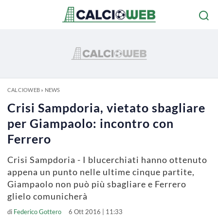
CALCIOWEB
»
NEWS
Crisi Sampdoria, vietato sbagliare
per Giampaolo: incontro con
Ferrero
Crisi Sampdoria - I blucerchiati hanno ottenuto
appena un punto nelle ultime cinque partite,
Giampaolo non può più sbagliare e Ferrero
glielo comunicherà
di
Federico Gottero
6 Ott 2016 | 11:33