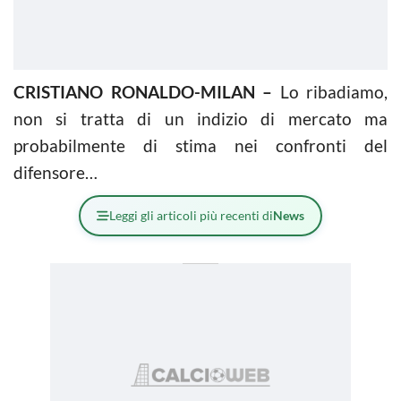
CRISTIANO RONALDO-MILAN –
Lo ribadiamo,
non si tratta di un indizio di mercato ma
probabilmente di stima nei confronti del
difensore…
Leggi gli articoli più recenti di
News