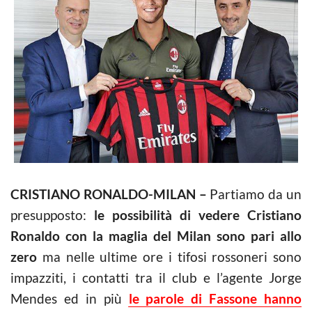
CRISTIANO RONALDO-MILAN –
Partiamo da un
presupposto:
le possibilità di vedere Cristiano
Ronaldo con la maglia del Milan sono pari allo
zero
ma nelle ultime ore i tifosi rossoneri sono
impazziti, i contatti tra il club e l’agente Jorge
Mendes ed in più
le parole di Fassone hanno