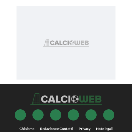
Chi siamo
Redazione e Contatti
Privacy
Note legali