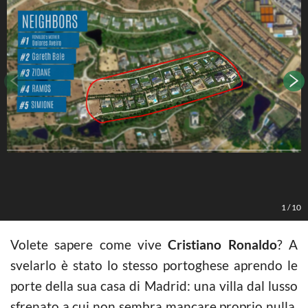
1
/
10
Volete sapere come vive
Cristiano Ronaldo
? A
svelarlo è stato lo stesso portoghese aprendo le
porte della sua casa di Madrid: una villa dal lusso
sfrenato a cui non sembra mancare proprio nulla.