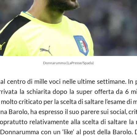
Donnarumma (LaPresse/Spada)
al centro di mille voci nelle ultime settimane. In 
rrivata la schiarita dopo la super offerta da 6 m
o molto criticato per la scelta di saltare l’esame di 
lena Barolo, ha espresso il suo parere sui social, 
ratutto relativamente alla scelta di saltare la
a Donnarumma con un ‘like’ al post della Barolo