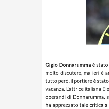
Gigio Donnarumma
è stato 
molto discutere, ma ieri è a
tutto però, il portiere è stat
vacanza. L’attrice italiana E
operandi di Donnarumma, sop
ha apprezzato tale critica 