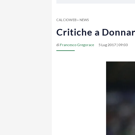
CALCIOWEB
»
NEWS
Critiche a Donna
di
Francesco Gregorace
5 Lug 2017 | 09:03