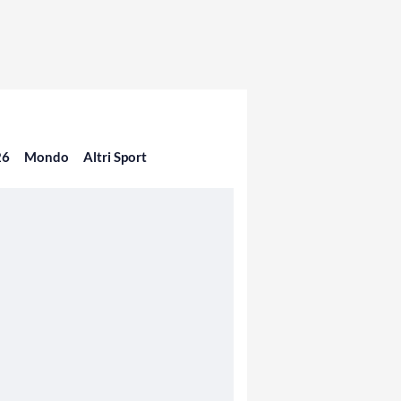
26
Mondo
Altri Sport