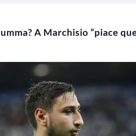
rumma? A Marchisio “piace qu