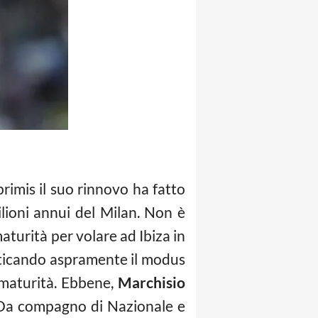
primis il suo rinnovo ha fatto
ilioni annui del Milan. Non è
maturità per volare ad Ibiza in
criticando aspramente il modus
 maturità. Ebbene,
Marchisio
. Da compagno di Nazionale e