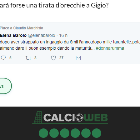
arà forse una tirata d’orecchie a Gigio?
ws