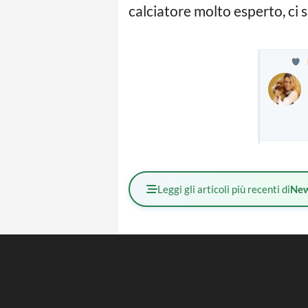
calciatore molto esperto, ci s
Leggi gli articoli più recenti di
Ne