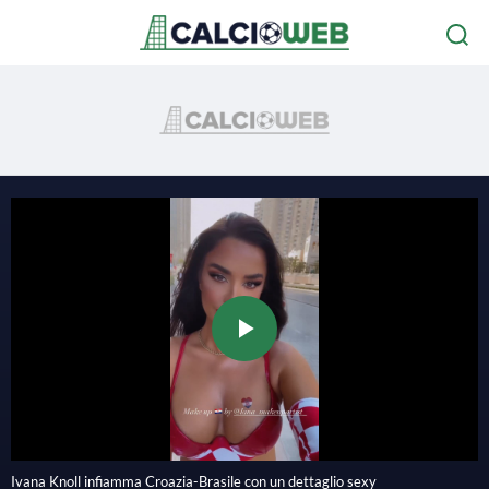
P
l
Ivana Knoll infiamma Croazia-Brasile con un dettaglio sexy