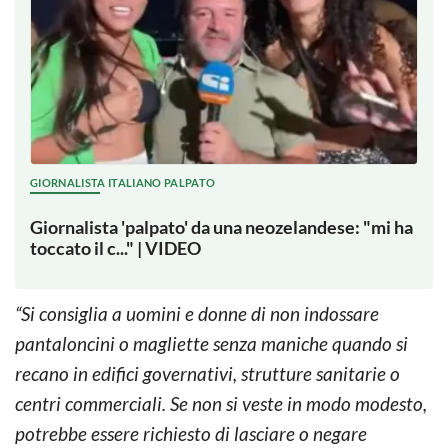
GIORNALISTA ITALIANO PALPATO
Giornalista 'palpato' da una neozelandese: "mi ha
toccato il c..." | VIDEO
“Si consiglia a uomini e donne di non indossare
pantaloncini o magliette senza maniche quando si
recano in edifici governativi, strutture sanitarie o
centri commerciali. Se non si veste in modo modesto,
potrebbe essere richiesto di lasciare o negare