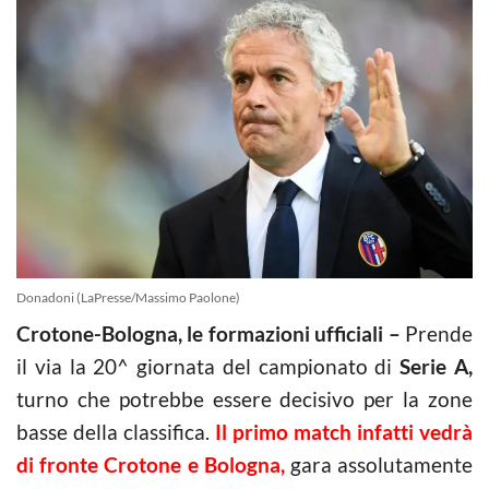
Donadoni (LaPresse/Massimo Paolone)
Crotone-Bologna, le formazioni ufficiali –
Prende
il via la 20^ giornata del campionato di
Serie A,
turno che potrebbe essere decisivo per la zone
basse della classifica.
Il primo match infatti vedrà
di fronte Crotone e Bologna,
gara assolutamente