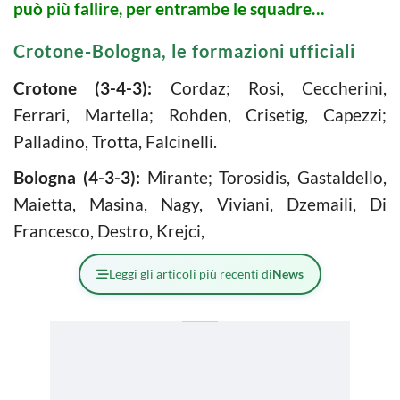
può più fallire, per entrambe le squadre…
Crotone-Bologna, le formazioni ufficiali
Crotone (3-4-3):
Cordaz; Rosi, Ceccherini,
Ferrari, Martella; Rohden, Crisetig, Capezzi;
Palladino, Trotta, Falcinelli.
Bologna (4-3-3):
Mirante; Torosidis, Gastaldello,
Maietta, Masina, Nagy, Viviani, Dzemaili, Di
Francesco, Destro, Krejci,
Leggi gli articoli più recenti di
News