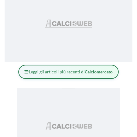
Leggi gli articoli più recenti di
Calciomercato