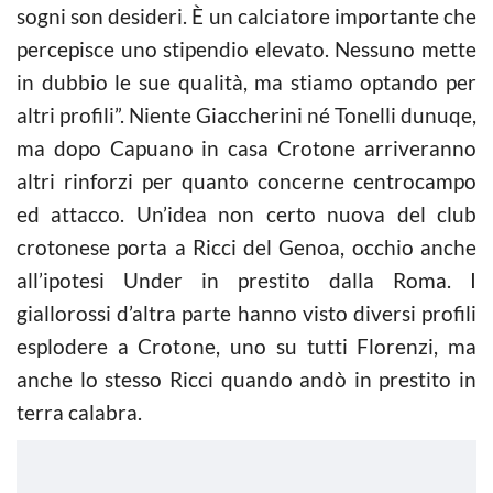
sogni son desideri. È un calciatore importante che
percepisce uno stipendio elevato. Nessuno mette
in dubbio le sue qualità, ma stiamo optando per
altri profili”. Niente Giaccherini né Tonelli dunuqe,
ma dopo Capuano in casa Crotone arriveranno
altri rinforzi per quanto concerne centrocampo
ed attacco. Un’idea non certo nuova del club
crotonese porta a Ricci del Genoa, occhio anche
all’ipotesi Under in prestito dalla Roma. I
giallorossi d’altra parte hanno visto diversi profili
esplodere a Crotone, uno su tutti Florenzi, ma
anche lo stesso Ricci quando andò in prestito in
terra calabra.