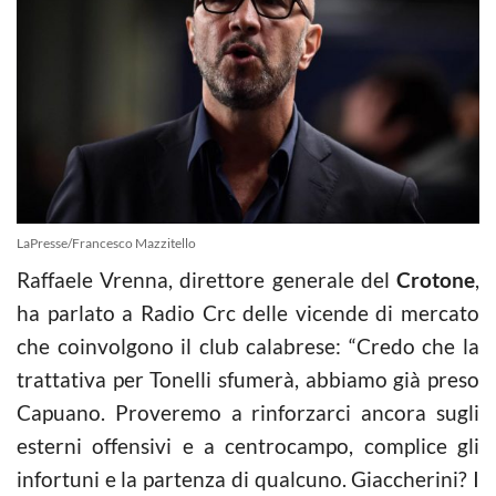
LaPresse/Francesco Mazzitello
Raffaele Vrenna, direttore generale del
Crotone
,
ha parlato a Radio Crc delle vicende di mercato
che coinvolgono il club calabrese: “Credo che la
trattativa per Tonelli sfumerà, abbiamo già preso
Capuano. Proveremo a rinforzarci ancora sugli
esterni offensivi e a centrocampo, complice gli
infortuni e la partenza di qualcuno. Giaccherini? I