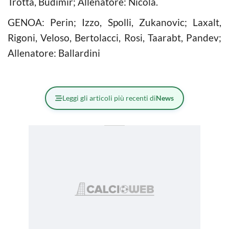
Trotta, Budimir; Allenatore: Nicola.
GENOA: Perin; Izzo, Spolli, Zukanovic; Laxalt,
Rigoni, Veloso, Bertolacci, Rosi, Taarabt, Pandev;
Allenatore: Ballardini
Leggi gli articoli più recenti di
News