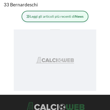
33 Bernardeschi
Leggi gli articoli più recenti di
News