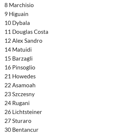
8 Marchisio
9 Higuain
10 Dybala
11 Douglas Costa
12 Alex Sandro
14 Matuidi
15 Barzagli
16 Pinsoglio
21 Howedes
22 Asamoah
23 Szczesny
24 Rugani
26 Lichtsteiner
27 Sturaro
30 Bentancur