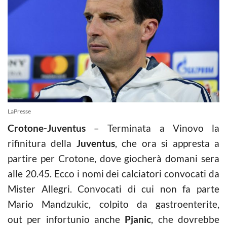
LaPresse
Crotone-Juventus
– Terminata a Vinovo la
rifinitura della
Juventus
, che ora si appresta a
partire per Crotone, dove giocherà domani sera
alle 20.45. Ecco i nomi dei calciatori convocati da
Mister Allegri. Convocati di cui non fa parte
Mario Mandzukic, colpito da gastroenterite,
out per infortunio anche
Pjanic
, che dovrebbe