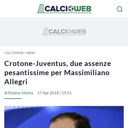
CALCIOWEB
»
NEWS
Crotone-Juventus, due assenze
pesantissime per Massimiliano
Allegri
di
Stefano Vitetta
17 Apr 2018 | 19:15