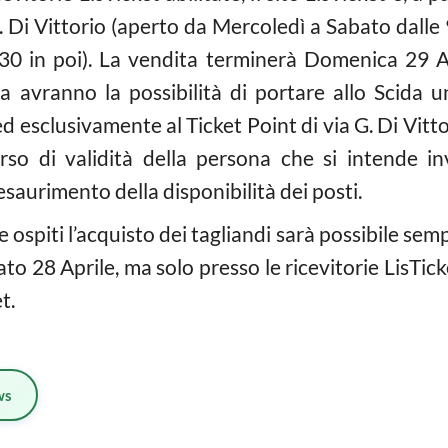
G. Di Vittorio (aperto da Mercoledì a Sabato dalle 9
30 in poi). La vendita terminerà Domenica 29 Apri
a avranno la possibilità di portare allo Scida 
ed esclusivamente al Ticket Point di via G. Di Vi
o di validità della persona che si intende invi
saurimento della disponibilità dei posti.
e ospiti l’acquisto dei tagliandi sarà possibile sem
ato 28 Aprile, ma solo presso le ricevitorie LisTicke
t.
ws