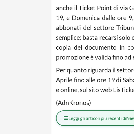
anche il Ticket Point di via 
19, e Domenica dalle ore 9,
abbonati del settore Tribun
semplice: basta recarsi solo 
copia del documento in cors
promozione è valida fino ad e
Per quanto riguarda il settor
Aprile fino alle ore 19 di Sab
e online, sul sito web LisTicke
(AdnKronos)
Leggi gli articoli più recenti di
Ne