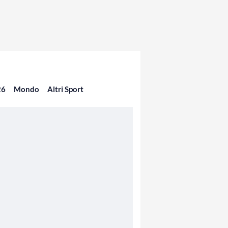
26
Mondo
Altri Sport