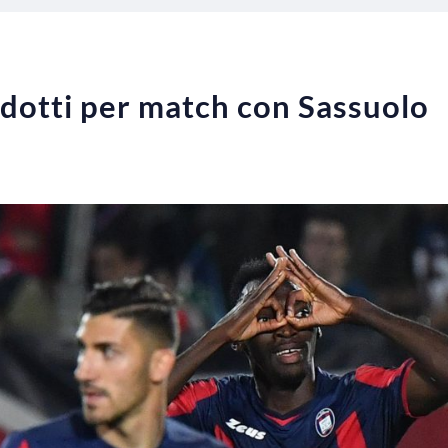
idotti per match con Sassuolo