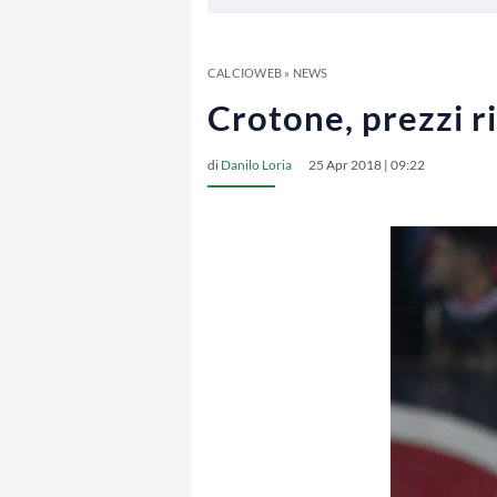
CALCIOWEB
»
NEWS
Crotone, prezzi r
di
Danilo Loria
25 Apr 2018 | 09:22