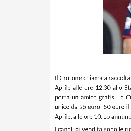
Il Crotone chiama a raccolta 
Aprile alle ore 12.30 allo St
porta un amico gratis. La C
unico da 25 euro; 50 euro il 
Aprile, alle ore 10. Lo annunc
I canali di vendita sono le ri