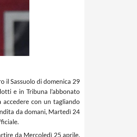
tro il Sassuolo di domenica 29
idotti e in Tribuna l’abbonato
rà accedere con un tagliando
 vendita da domani, Martedì 24
ficiale.
partire da Mercoledì 25 aprile,