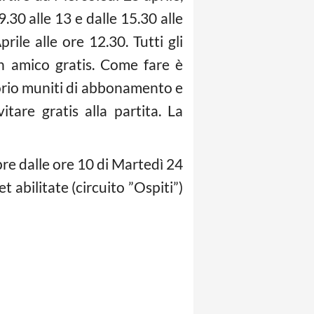
.30 alle 13 e dalle 15.30 alle
le alle ore 12.30. Tutti gli
un amico gratis. Come fare è
ttorio muniti di abbonamento e
tare gratis alla partita. La
pre dalle ore 10 di Martedì 24
t abilitate (circuito ”Ospiti”)