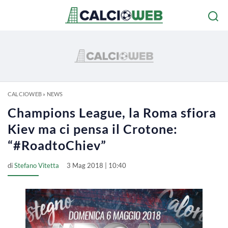
CALCIOWEB
»
NEWS
Champions League, la Roma sfiora
Kiev ma ci pensa il Crotone:
“#RoadtoChiev”
di
Stefano Vitetta
3 Mag 2018 | 10:40