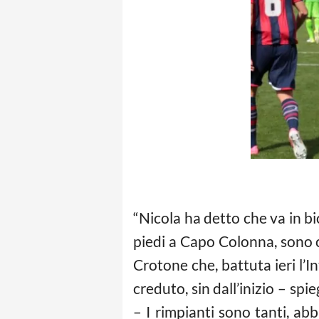
“Nicola ha detto che va in bi
piedi a Capo Colonna, sono c
Crotone che, battuta ieri l’I
creduto, sin dall’inizio – sp
– I rimpianti sono tanti, ab