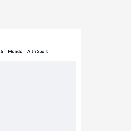
26
Mondo
Altri Sport