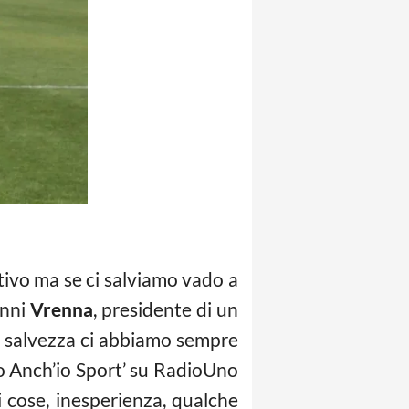
rtivo ma se ci salviamo vado a
anni
Vrenna
, presidente di un
lla salvezza ci abbiamo sempre
dio Anch’io Sport’ su RadioUno
i cose, inesperienza, qualche