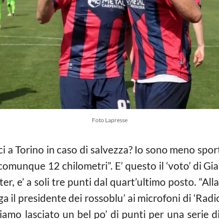
Foto Lapresse
ci a Torino in caso di salvezza? Io sono meno spo
omunque 12 chilometri”. E’ questo il ‘voto’ di Gi
nter, e’ a soli tre punti dal quart’ultimo posto. “A
iega il presidente dei rossoblu’ ai microfoni di ‘Ra
biamo lasciato un bel po’ di punti per una serie d