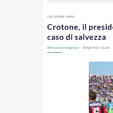
CALCIOWEB
»
NEWS
Crotone, il presi
caso di salvezza
di
Francesco Gregorace
10 Apr 2017 | 11:26