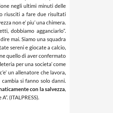
one negli ultimi minuti delle
riusciti a fare due risultati
vezza non e’ piu’ una chimera.
etti, dobbiamo agganciarlo”.
 dire mai. Siamo una squadra
ate sereni e giocate a calcio,
tone quello di aver confermato
eleteria per una societa’ come
’e’ un allenatore che lavora,
 cambia si fanno solo danni.
omaticamente con la salvezza
,
e A”. (ITALPRESS).