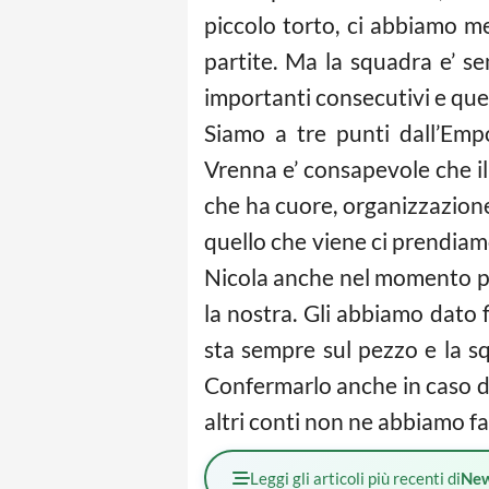
piccolo torto, ci abbiamo me
partite. Ma la squadra e’ se
importanti consecutivi e ques
Siamo a tre punti dall’Empo
Vrenna e’ consapevole che i
che ha cuore, organizzazione 
quello che viene ci prendiamo
Nicola anche nel momento piu’
la nostra. Gli abbiamo dato 
sta sempre sul pezzo e la s
Confermarlo anche in caso d
altri conti non ne abbiamo fa
Leggi gli articoli più recenti di
Ne