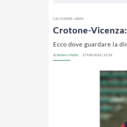
CALCIOWEB
»
NEWS
Crotone-Vicenza: 
Ecco dove guardare la di
di
Stefano Vitetta
27 Feb 2016 | 11:56