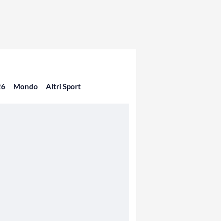
26
Mondo
Altri Sport