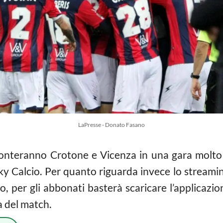
LaPresse - Donato Fasano
ronteranno Crotone e Vicenza in una gara molto
Sky Calcio. Per quanto riguarda invece lo stream
Go, per gli abbonati basterà scaricare l’applicaz
a del match.