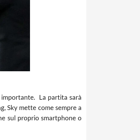
 importante. La partita sarà
ing, Sky mette come sempre a
ione sul proprio smartphone o