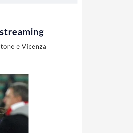
 streaming
otone e Vicenza