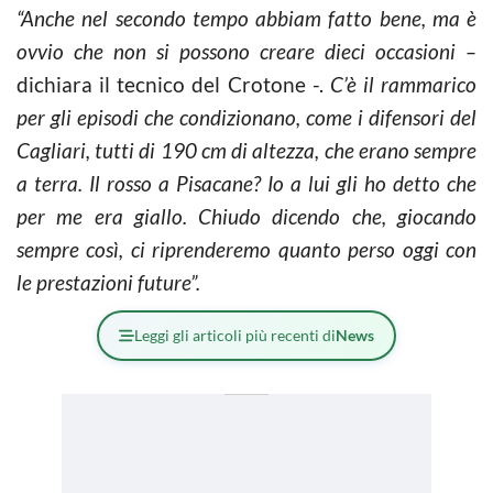
“Anche nel secondo tempo abbiam fatto bene, ma è
ovvio che non si possono creare dieci occasioni –
dichiara il tecnico del Crotone -.
C’è il rammarico
per gli episodi che condizionano, come i difensori del
Cagliari, tutti di 190 cm di altezza, che erano sempre
a terra. Il rosso a Pisacane? Io a lui gli ho detto che
per me era giallo. Chiudo dicendo che, giocando
sempre così, ci riprenderemo quanto perso oggi con
le prestazioni future”.
Leggi gli articoli più recenti di
News