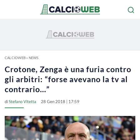
CALCIOWEB
»
NEWS
Crotone, Zenga è una furia contro
gli arbitri: “forse avevano la tv al
contrario…”
di
Stefano Vitetta
28 Gen 2018 | 17:59