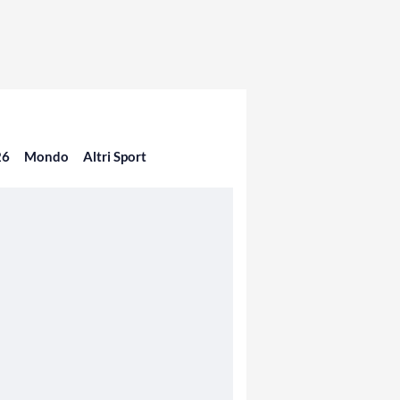
26
Mondo
Altri Sport