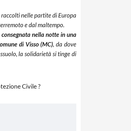
 raccolti nelle partite di Europa
l terremoto e dal maltempo.
 consegnata nella notte in una
 Comune di Visso (MC)
, da dove
suolo, la solidarietà si tinge di
ezione Civile ?