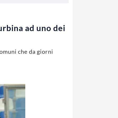
urbina ad uno dei
comuni che da giorni