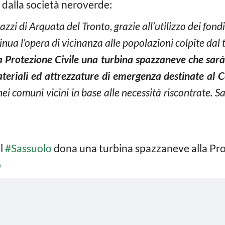
o dalla società neroverde:
zi di Arquata del Tronto, grazie all’utilizzo dei fondi
tinua l’opera di vicinanza alle popolazioni colpite da
a Protezione Civile una turbina spazzaneve che sarà
ateriali ed attrezzature di emergenza destinate al
i comuni vicini in base alle necessità riscontrate. Sas
il
#Sassuolo
dona una turbina spazzaneve alla Prot
b