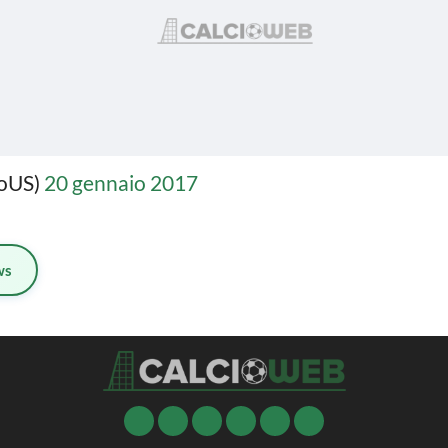
loUS)
20 gennaio 2017
ws