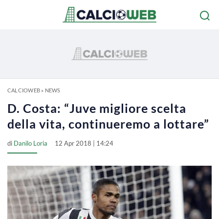
CALCIOWEB
»
NEWS
D. Costa: “Juve migliore scelta
della vita, continueremo a lottare”
di
Danilo Loria
12 Apr 2018 | 14:24