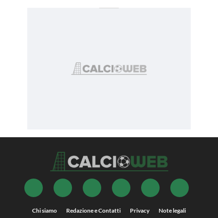
Chi siamo
Redazione e Contatti
Privacy
Note legali