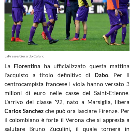
LaPresse/Gerardo Cafaro
La
Fiorentina
ha ufficializzato questa mattina
l’acquisto a titolo definitivo di
Dabo
. Per il
centrocampista francese i viola hanno versato 3
milioni di euro nelle casse del Saint-Etienne.
L’arrivo del classe ’92, nato a Marsiglia, libera
Carlos Sanchez
che può ora lasciare Firenze. Per
il colombiano è forte il Verona che si appresta a
salutare Bruno Zuculini, il quale tornerà in