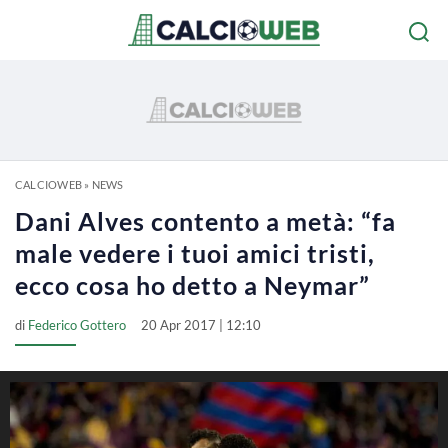
CALCIOWEB
»
NEWS
Dani Alves contento a metà: “fa
male vedere i tuoi amici tristi,
ecco cosa ho detto a Neymar”
di
Federico Gottero
20 Apr 2017 | 12:10