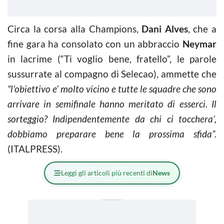
Circa la corsa alla Champions,
Dani Alves
, che a
fine gara ha consolato con un abbraccio
Neymar
in lacrime (“Ti voglio bene, fratello”, le parole
sussurrate al compagno di Selecao), ammette che
“l’obiettivo e’ molto vicino e tutte le squadre che sono
arrivare in semifinale hanno meritato di esserci. Il
sorteggio? Indipendentemente da chi ci tocchera’,
dobbiamo preparare bene la prossima sfida”.
(ITALPRESS).
Leggi gli articoli più recenti di
News