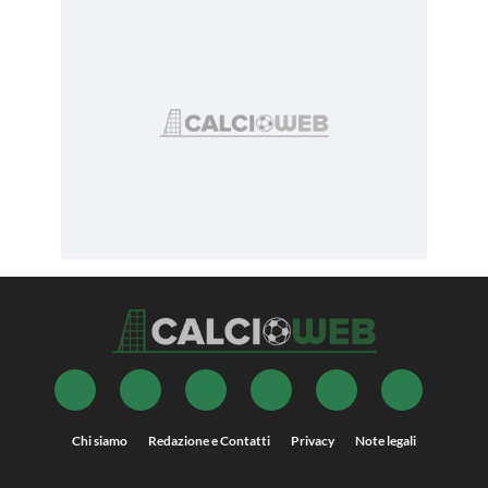
Chi siamo
Redazione e Contatti
Privacy
Note legali