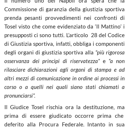
Il numero uno del Napoli ora spera che la
Commissione di garanzia della giustizia sportiva
prenda pesanti provvedimenti nei confronti di
Tosel visto che come evidenziato da ‘Il Mattino’ i
presupposti ci sono tutti. L’articolo 28 del Codice
di Giustizia sportiva, infatti, obbliga i componenti
degli organi di giustizia sportiva alla
“più rigorosa
osservanza dei principi di riservatezza”
e
“a non
rilasciare dichiarazioni agli organi di stampa e ad
altri mezzi di comunicazione in ordine ai processi in
corso o a quelli nei quali siano stati chiamati a
pronunciarsi”.
Il Giudice Tosel rischia ora la destituzione, ma
prima di essere giudicato occorre prima che
deferito alla Procura Federale. Intanto in sua