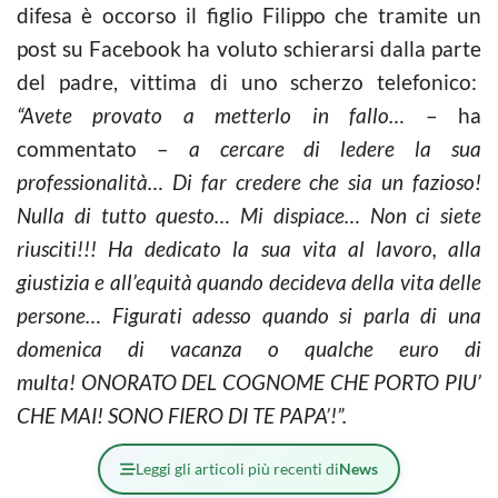
difesa è occorso il figlio Filippo che tramite un
post su Facebook ha voluto schierarsi dalla parte
del padre, vittima di uno scherzo telefonico:
“Avete provato a metterlo in fallo…
– ha
commentato –
a cercare di ledere la sua
professionalità… Di far credere che sia un fazioso!
Nulla di tutto questo… Mi dispiace… Non ci siete
riusciti!!! Ha dedicato la sua vita al lavoro, alla
giustizia e all’equità quando decideva della vita delle
persone… Figurati adesso quando si parla di una
domenica di vacanza o qualche euro di
multa! ONORATO DEL COGNOME CHE PORTO PIU’
CHE MAI! SONO FIERO DI TE PAPA’!”.
Leggi gli articoli più recenti di
News