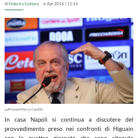
di
Federico Gottero
6 Apr 2016 | 11:14
LaPresse/Marco Cantile
In casa Napoli si continua a discutere del
provvedimento preso nei confronti di Higuain
con le quattro giornate che sono ritenute