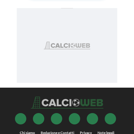
Chi siamo
Redazione e Contatti
Privacy
Note legali