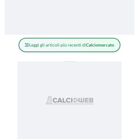
Leggi gli articoli più recenti di
Calciomercato