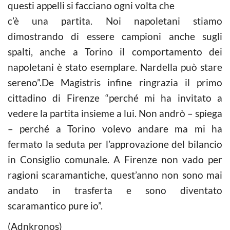
questi appelli si facciano ogni volta che
c’è una partita. Noi napoletani stiamo
dimostrando di essere campioni anche sugli
spalti, anche a Torino il comportamento dei
napoletani è stato esemplare. Nardella può stare
sereno”.De Magistris infine ringrazia il primo
cittadino di Firenze “perché mi ha invitato a
vedere la partita insieme a lui. Non andrò – spiega
– perché a Torino volevo andare ma mi ha
fermato la seduta per l’approvazione del bilancio
in Consiglio comunale. A Firenze non vado per
ragioni scaramantiche, quest’anno non sono mai
andato in trasferta e sono diventato
scaramantico pure io”.
(Adnkronos)