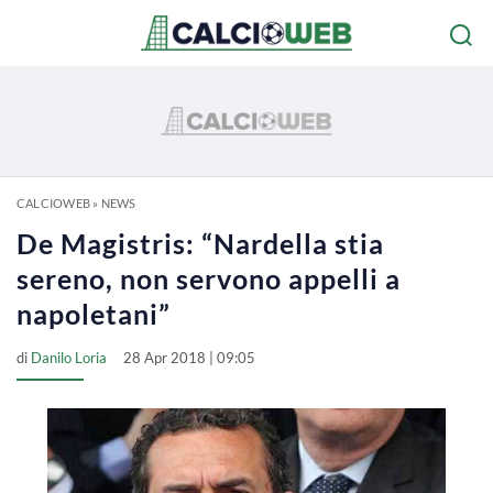
CALCIOWEB
»
NEWS
De Magistris: “Nardella stia
sereno, non servono appelli a
napoletani”
di
Danilo Loria
28 Apr 2018 | 09:05