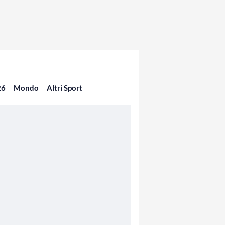
26
Mondo
Altri Sport