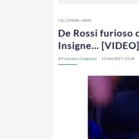
CALCIOWEB
»
NEWS
De Rossi furioso 
Insigne… [VIDEO
di
Francesco Gregorace
13 Nov 2017 | 23:26