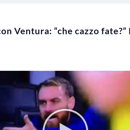
con Ventura: “che cazzo fate?” 
]