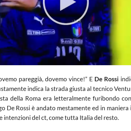
dovemo pareggià, dovemo vince!” E
De Rossi
indi
ustamente indica la strada giusta al tecnico Ventu
ista della Roma era letteralmente furibondo con
ogo De Rossi è andato mestamente ed in maniera in
 intenzioni del ct, come tutta Italia del resto.