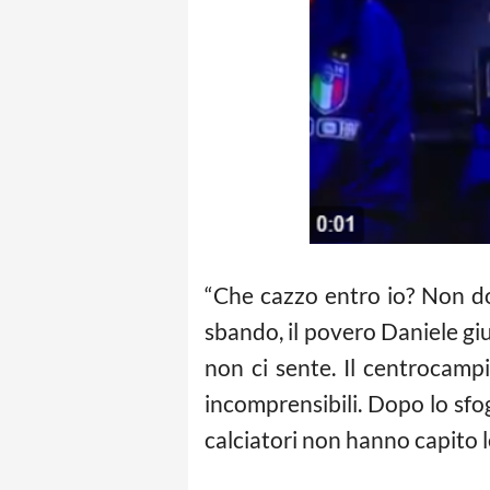
“Che cazzo entro io? Non 
sbando, il povero Daniele gi
non ci sente. Il centrocamp
incomprensibili. Dopo lo sf
calciatori non hanno capito le