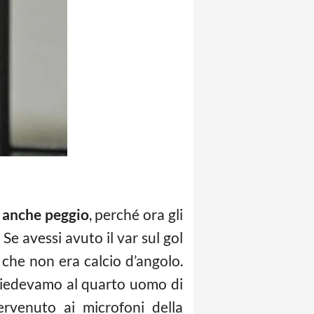
’ anche peggio
, perché ora gli
Se avessi avuto il var sul gol
che non era calcio d’angolo.
hiedevamo al quarto uomo di
rvenuto ai microfoni della