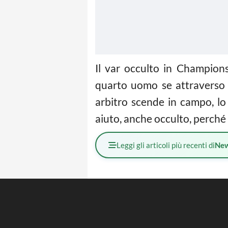
Il var occulto in Champio
quarto uomo se attraverso 
arbitro scende in campo, lo
aiuto, anche occulto, perché 
Leggi gli articoli più recenti di
Ne