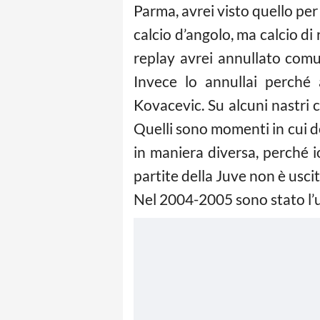
Parma, avrei visto quello per
calcio d’angolo, ma calcio di 
replay avrei annullato comun
Invece lo annullai perché
Kovacevic. Su alcuni nastri c
Quelli sono momenti in cui d
in maniera diversa, perché io
partite della Juve non è usci
Nel 2004-2005 sono stato l’un