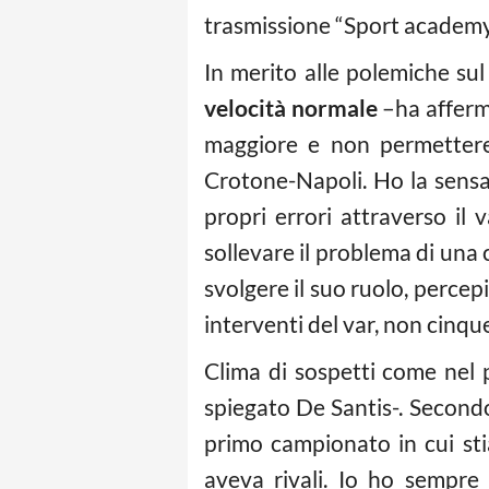
trasmissione “Sport academy
In merito alle polemiche sul
velocità normale
–ha afferm
maggiore e non permettere 
Crotone-Napoli. Ho la sensaz
propri errori attraverso il 
sollevare il problema di una 
svolgere il suo ruolo, percep
interventi del var, non cinqu
Clima di sospetti come nel 
spiegato De Santis-. Second
primo campionato in cui st
aveva rivali. Io ho sempre