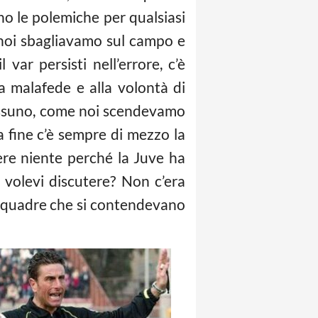
no le polemiche per qualsiasi
 noi sbagliavamo sul campo e
var persisti nell’errore, c’è
la malafede e alla volontà di
nessuno, come noi scendevamo
 fine c’è sempre di mezzo la
ere niente perché la Juve ha
 volevi discutere? Non c’era
e squadre che si contendevano