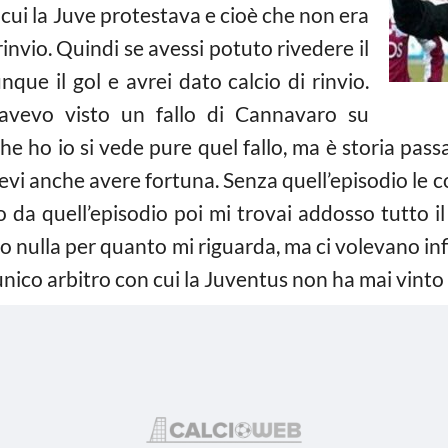
 cui la Juve protestava e cioè che non era
rinvio. Quindi se avessi potuto rivedere il
que il gol e avrei dato calcio di rinvio.
 avevo visto un fallo di Cannavaro su
he ho io si vede pure quel fallo, ma è storia passa
evi anche avere fortuna. Senza quell’episodio le
 da quell’episodio poi mi trovai addosso tutto il
to nulla per quanto mi riguarda, ma ci volevano in
ico arbitro con cui la Juventus non ha mai vinto le