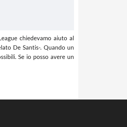
League chiedevamo aiuto al
elato De Santis-. Quando un
sibili. Se io posso avere un