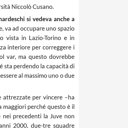
sità Niccolò Cusano.
rnardeschi si vedeva anche a
e, va ad occupare uno spazio
 vista in Lazio-Torino e in
za interiore per correggere i
i col var, ma questo dovrebbe
hé sta perdendo la capacità di
ro essere al massimo uno o due
e attrezzate per vincere –ha
 maggiori perché questo è il
 nei precedenti la Juve non
 anni 2000, due-tre squadre