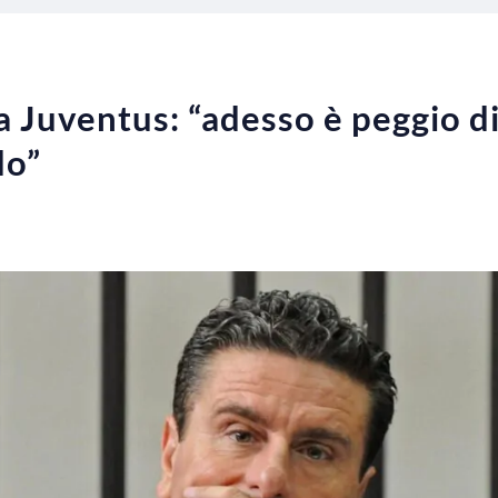
a Juventus: “adesso è peggio di
do”