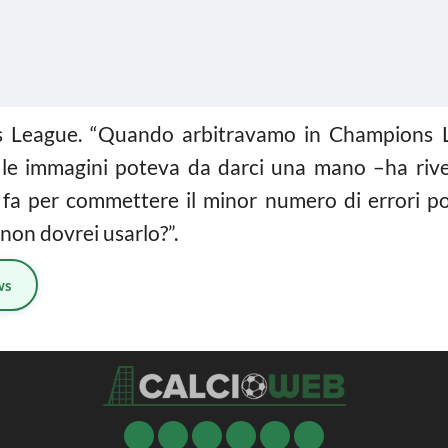
ns League. “Quando arbitravamo in Champions 
le immagini poteva da darci una mano –ha riv
 fa per commettere il minor numero di errori pos
non dovrei usarlo?”.
ws