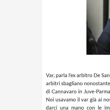
Var, parla l’ex arbitro De Sant
arbitri sbagliano nonostante 
di Cannavaro in Juve-Parma?
Noi usavamo il var già ai 
darci una mano con le imm