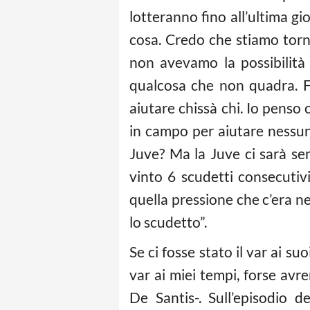
lotteranno fino all’ultima g
cosa. Credo che stiamo torn
non avevamo la possibilità d
qualcosa che non quadra. For
aiutare chissà chi. Io pens
in campo per aiutare nessun
Juve? Ma la Juve ci sarà se
vinto 6 scudetti consecutiv
quella pressione che c’era n
lo scudetto”.
Se ci fosse stato il var ai su
var ai miei tempi, forse avr
De Santis-. Sull’episodio d