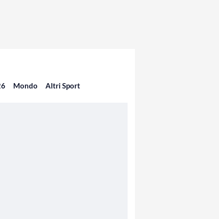
26
Mondo
Altri Sport