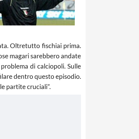
ta. Oltretutto fischiai prima.
 cose magari sarebbero andate
 problema di calciopoli. Sulle
filare dentro questo episodio.
 partite cruciali”.