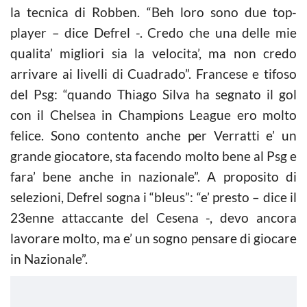
la tecnica di Robben. “Beh loro sono due top-
player – dice Defrel -. Credo che una delle mie
qualita’ migliori sia la velocita’, ma non credo
arrivare ai livelli di Cuadrado”. Francese e tifoso
del Psg: “quando Thiago Silva ha segnato il gol
con il Chelsea in Champions League ero molto
felice. Sono contento anche per Verratti e’ un
grande giocatore, sta facendo molto bene al Psg e
fara’ bene anche in nazionale”. A proposito di
selezioni, Defrel sogna i “bleus”: “e’ presto – dice il
23enne attaccante del Cesena -, devo ancora
lavorare molto, ma e’ un sogno pensare di giocare
in Nazionale”.