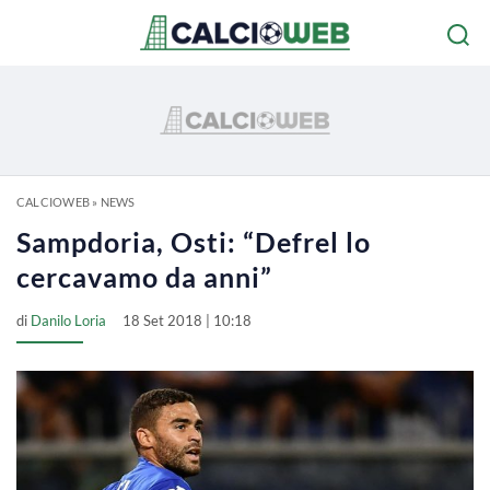
CALCIOWEB
»
NEWS
Sampdoria, Osti: “Defrel lo
cercavamo da anni”
di
Danilo Loria
18 Set 2018 | 10:18