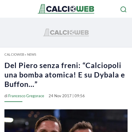
CALCIOWEB
»
NEWS
Del Piero senza freni: “Calciopoli
una bomba atomica! E su Dybala e
Buffon…”
di
Francesco Gregorace
24 Nov 2017 | 09:56