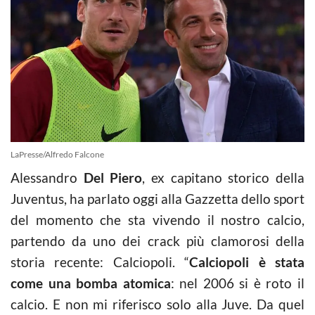
LaPresse/Alfredo Falcone
Alessandro
Del Piero
, ex capitano storico della
Juventus, ha parlato oggi alla Gazzetta dello sport
del momento che sta vivendo il nostro calcio,
partendo da uno dei crack più clamorosi della
storia recente: Calciopoli. “
Calciopoli è stata
come una bomba atomica
: nel 2006 si è roto il
calcio. E non mi riferisco solo alla Juve. Da quel