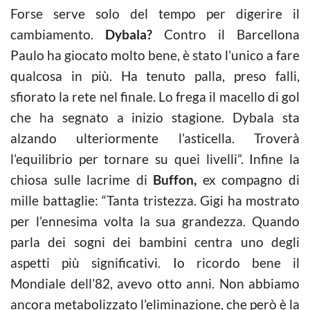
Forse serve solo del tempo per digerire il
cambiamento.
Dybala?
Contro il Barcellona
Paulo ha giocato molto bene, è stato l’unico a fare
qualcosa in più. Ha tenuto palla, preso falli,
sfiorato la rete nel finale. Lo frega il macello di gol
che ha segnato a inizio stagione. Dybala sta
alzando ulteriormente l’asticella. Troverà
l’equilibrio per tornare su quei livelli”. Infine la
chiosa sulle lacrime di
Buffon,
ex compagno di
mille battaglie: “Tanta tristezza. Gigi ha mostrato
per l’ennesima volta la sua grandezza. Quando
parla dei sogni dei bambini centra uno degli
aspetti più significativi. Io ricordo bene il
Mondiale dell’82, avevo otto anni. Non abbiamo
ancora metabolizzato l’eliminazione, che però è la