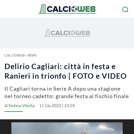
CALCIOWEB
»
NEWS
Delirio Cagliari: città in festa e
Ranieri in trionfo | FOTO e VIDEO
Il Cagliari torna in Serie A dopo una stagione
nel torneo cadetto: grande festa al fischio finale
di
Stefano Vitetta
11 Giu 2023 | 23:24