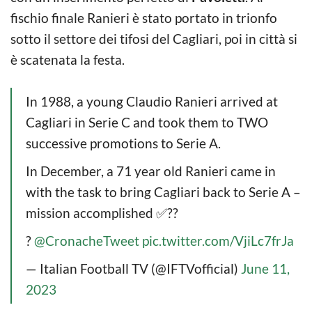
fischio finale Ranieri è stato portato in trionfo
sotto il settore dei tifosi del Cagliari, poi in città si
è scatenata la festa.
In 1988, a young Claudio Ranieri arrived at
Cagliari in Serie C and took them to TWO
successive promotions to Serie A.
In December, a 71 year old Ranieri came in
with the task to bring Cagliari back to Serie A –
mission accomplished ✅??
?
@CronacheTweet
pic.twitter.com/VjiLc7frJa
— Italian Football TV (@IFTVofficial)
June 11,
2023