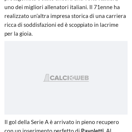
uno dei migliori allenatori italiani. Il 71enne ha
realizzato un’altra impresa storica di una carriera
ricca di soddisfazioni ed è scoppiato in lacrime
per la gioia.
Il gol della Serie A è arrivato in pieno recupero
con un inserimento perfetto di
Pavoletti
. Al