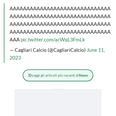
AAAAAAAAAAAAAAAAAAAAAAAAAAAAAA
AAAAAAAAAAAAAAAAAAAAAAAAAAAAAA
AAAAAAAAAAAAAAAAAAAAAAAAAAAAAA
AAAAAAAAAAAAAAAAAAAAAAAAAAAAAA
AAA
pic.twitter.com/acWqL3FmLk
— Cagliari Calcio (@CagliariCalcio)
June 11,
2023
Leggi gli articoli più recenti di
News