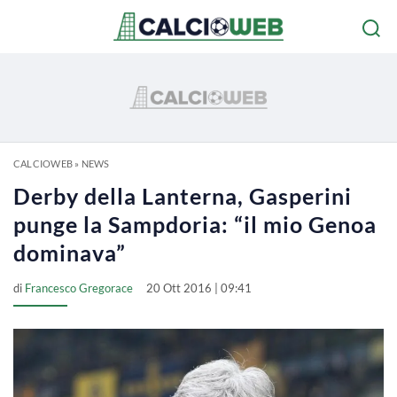
CALCIOWEB
»
NEWS
Derby della Lanterna, Gasperini
punge la Sampdoria: “il mio Genoa
dominava”
di
Francesco Gregorace
20 Ott 2016 | 09:41