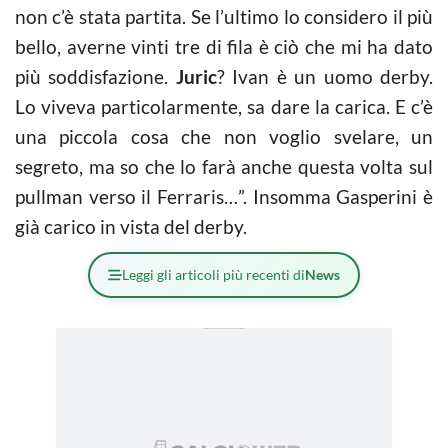
non c’è stata partita. Se l’ultimo lo considero il più
bello, averne vinti tre di fila è ciò che mi ha dato
più soddisfazione.
Juric
? Ivan è un uomo derby.
Lo viveva particolarmente, sa dare la carica. E c’è
una piccola cosa che non voglio svelare, un
segreto, ma so che lo farà anche questa volta sul
pullman verso il Ferraris…”. Insomma Gasperini è
già carico in vista del derby.
Leggi gli articoli più recenti di
News