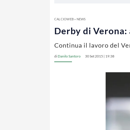
CALCIOWEB
»
NEWS
Derby di Verona: 
Continua il lavoro del Ve
di
Danilo Santoro
30 Set 2015 | 19:38