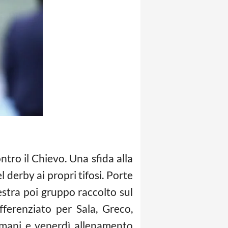
ntro il Chievo. Una sfida alla
 derby ai propri tifosi. Porte
estra poi gruppo raccolto sul
ferenziato per Sala, Greco,
Domani e venerdì allenamento