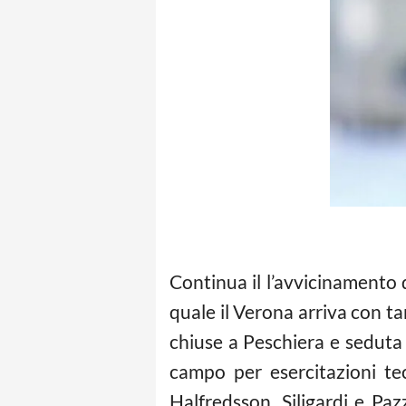
Continua il l’avvicinamento d
quale il Verona arriva con ta
chiuse a Peschiera e seduta 
campo per esercitazioni te
Halfredsson, Siligardi e Pa