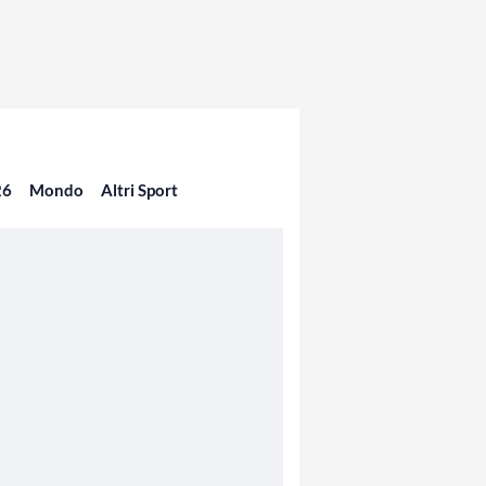
26
Mondo
Altri Sport