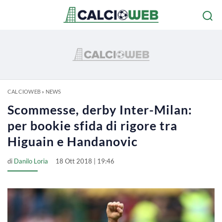
CALCIOWEB
»
NEWS
Scommesse, derby Inter-Milan:
per bookie sfida di rigore tra
Higuain e Handanovic
di
Danilo Loria
18 Ott 2018 | 19:46