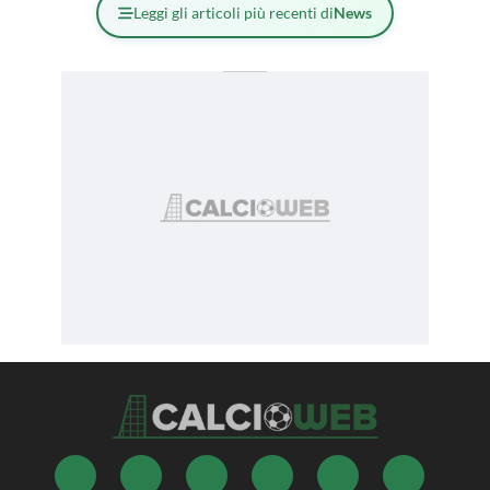
Leggi gli articoli più recenti di
News