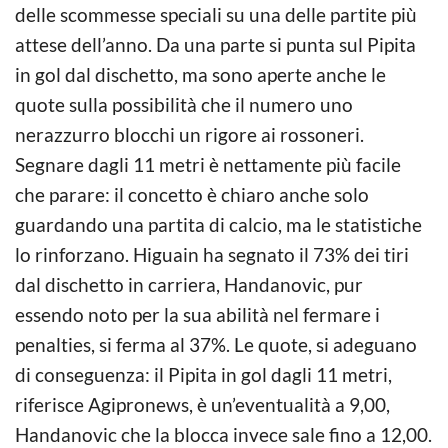
delle scommesse speciali su una delle partite più
attese dell’anno. Da una parte si punta sul Pipita
in gol dal dischetto, ma sono aperte anche le
quote sulla possibilità che il numero uno
nerazzurro blocchi un rigore ai rossoneri.
Segnare dagli 11 metri è nettamente più facile
che parare: il concetto è chiaro anche solo
guardando una partita di calcio, ma le statistiche
lo rinforzano. Higuain ha segnato il 73% dei tiri
dal dischetto in carriera, Handanovic, pur
essendo noto per la sua abilità nel fermare i
penalties, si ferma al 37%. Le quote, si adeguano
di conseguenza: il Pipita in gol dagli 11 metri,
riferisce Agipronews, è un’eventualità a 9,00,
Handanovic che la blocca invece sale fino a 12,00.