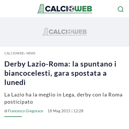
CALCIOWEB
»
NEWS
Derby Lazio-Roma: la spuntano i
biancocelesti, gara spostata a
lunedì
La Lazio ha la meglio in Lega, derby con la Roma
posticipato
di
Francesco Gregorace
18 Mag 2015 | 12:28