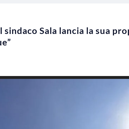
l sindaco Sala lancia la sua pr
ue”