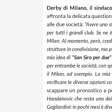
Derby di Milano, il sindac
affronta la delicata questio
alle due società:
“Avere uno s
per tutti i grandi club. Se ne è
Milan. Al momento, però, credo
struttura in condivisione, ma p
mia idea di
“San Siro per due”
per entrambe le società, con spa
il Milan, ad esempio. La mi
verificare le diverse opzioni c
scappare un pronostico a po
Handanovic che resta uno dei 
Gagliardini: in pochi mesi è di