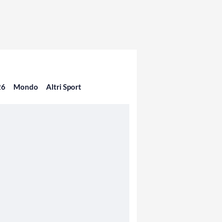
26
Mondo
Altri Sport