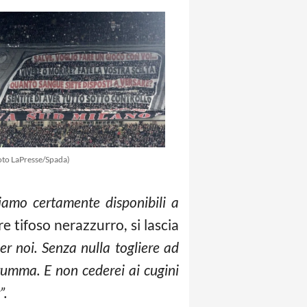
oto LaPresse/Spada)
amo certamente disponibili a
e tifoso nerazzurro, si lascia
r noi. Senza nulla togliere ad
rumma. E non cederei ai cugini
”.