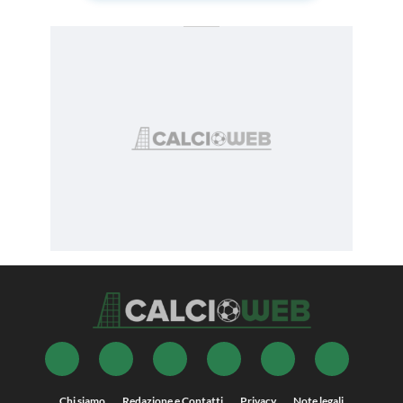
Chi siamo
Redazione e Contatti
Privacy
Note legali