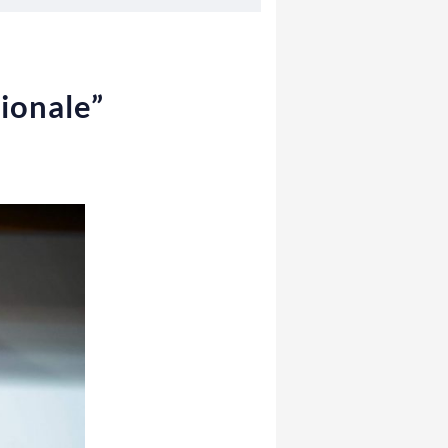
zionale”