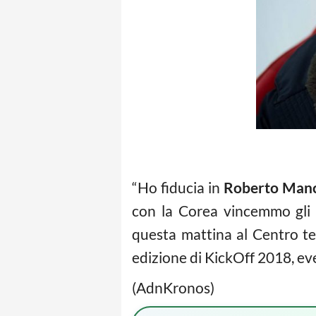
“Ho fiducia in
Roberto Manc
con la Corea vincemmo gl
questa mattina al Centro te
edizione di KickOff 2018, eve
(AdnKronos)