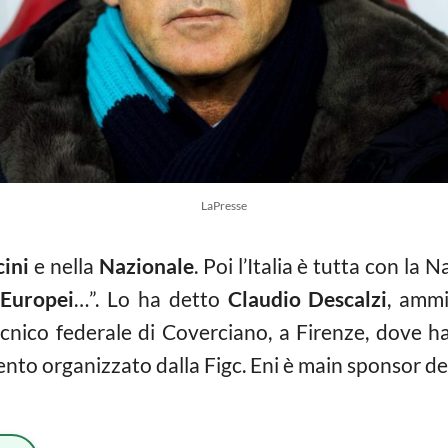
LaPresse
ini
e nella
Nazionale
. Poi l’Italia è tutta con la 
i
Europei
…”. Lo ha detto
Claudio Descalzi
, ammi
cnico federale di Coverciano, a Firenze, dove ha 
nto organizzato dalla Figc. Eni è main sponsor del