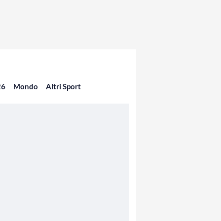
26
Mondo
Altri Sport