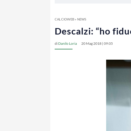
CALCIOWEB
»
NEWS
Descalzi: “ho fidu
di
Danilo Loria
20 Mag 2018 | 09:05