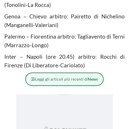
(Tonolini-La Rocca)
Genoa – Chievo arbitro: Pairetto di Nichelino
(Manganelli-Valeriani)
Palermo – Fiorentina arbitro: Tagliavento di Terni
(Marrazzo-Longo)
Inter – Napoli (ore 20.45) arbitro: Rocchi di
Firenze (Di Liberatore-Cariolato)
Leggi gli articoli più recenti di
News