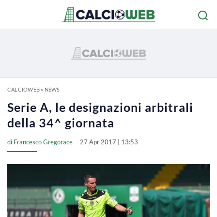
CALCIOWEB
»
NEWS
Serie A, le designazioni arbitrali
della 34^ giornata
di
Francesco Gregorace
27 Apr 2017 | 13:53