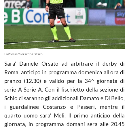
LaPresse/Gerardo Cafaro
Sara’ Daniele Orsato ad arbitrare il derby di
Roma, anticipo in programma domenica all’ora di
pranzo (12.30) e valido per la 34^ giornata di
serie A Serie A. Con il fischietto della sezione di
Schio ci saranno gli addizionali Damato e Di Bello,
i guardalinee Costanzo e Passeri, mentre il
quarto uomo sara’ Meli. Il primo anticipo della
giornata, in programma domani sera alle 20.45