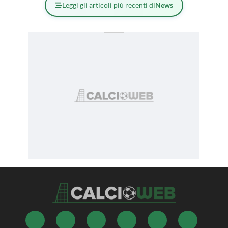
Leggi gli articoli più recenti di
News