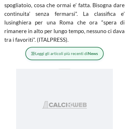
spogliatoio, cosa che ormai e’ fatta. Bisogna dare
continuita’ senza fermarsi”. La classifica e’
lusinghiera per una Roma che ora “spera di
rimanere in alto per lungo tempo, nessuno ci dava
tra i favoriti”. (ITALPRESS).
Leggi gli articoli più recenti di
News