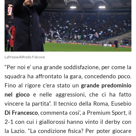
LaPresse/Alfredo Falcone
“Per noi e’ una grande soddisfazione, per come la
squadra ha affrontato la gara, concedendo poco.
Fino al rigore c’era stato un
grande predominio
nel gioco
e nelle aggressioni, che ci ha fatto
vincere la partita”. Il tecnico della Roma, Eusebio
Di Francesco
, commenta cosi’, a Premium Sport, il
2-1 con cui i giallorossi hanno vinto il derby con
la Lazio. “La condizione fisica? Per poter giocare