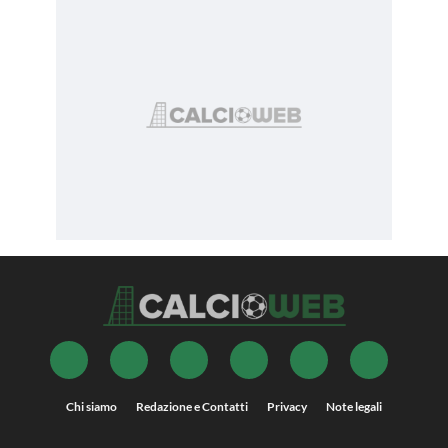
Chi siamo
Redazione e Contatti
Privacy
Note legali