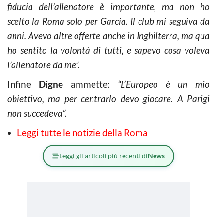
fiducia dell’allenatore è importante, ma non ho
scelto la Roma solo per Garcia. Il club mi seguiva da
anni. Avevo altre offerte anche in Inghilterra, ma qua
ho sentito la volontà di tutti, e sapevo cosa voleva
l’allenatore da me”.
Infine
Digne
ammette:
“L’Europeo è un mio
obiettivo, ma per centrarlo devo giocare. A Parigi
non succedeva”.
Leggi tutte le notizie della Roma
Leggi gli articoli più recenti di
News