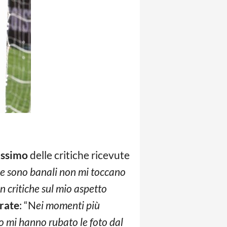
issimo
delle critiche ricevute
, se sono banali non mi toccano
n critiche sul mio aspetto
rate
: “N
ei momenti più
 mi hanno rubato le foto dal