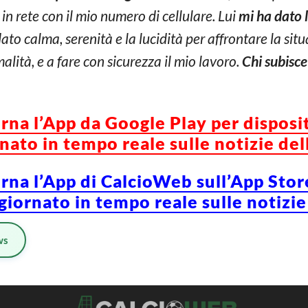
in rete con il mio numero di cellulare. Lui
mi ha dato l
dato calma, serenità e la lucidità per affrontare la si
alità, e a fare con sicurezza il mio lavoro.
Chi subisce
orna l’App da Google Play per disposi
ato in tempo reale sulle notizie del
orna l’App di CalcioWeb sull’App Stor
iornato in tempo reale sulle notizie
ws