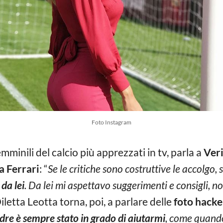
Foto Instagram
femminili del calcio più apprezzati in tv, parla a
Ver
a Ferrari
: “
Se le critiche sono costruttive le accolgo
da lei
. Da lei mi aspettavo suggerimenti e consigli, no
Diletta Leotta torna, poi, a parlare delle
foto hacke
dre è sempre stato in grado di aiutarmi
, come quando