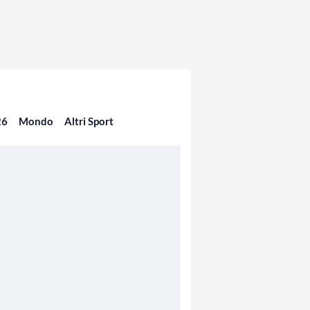
26
Mondo
Altri Sport