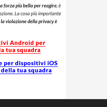
a forza più bella per reagire
, è
tuazione. La cosa più importante
 la violazione della privacy è
tivi Android per
la tua squadra
e per dispositivi iOS
 della tua squadra