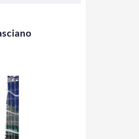
lasciano