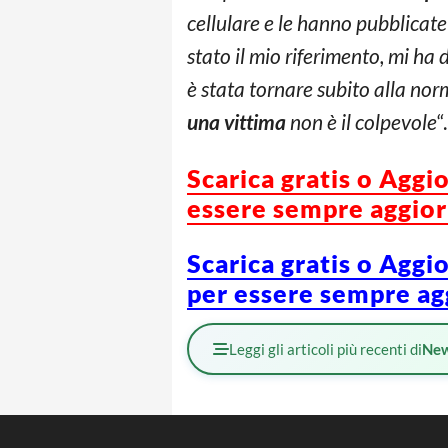
cellulare e le hanno pubblicate 
stato il mio riferimento, mi ha 
è stata tornare subito alla norm
una vittima
non è il colpevole
“.
Scarica gratis o Aggi
essere sempre aggiorn
Scarica gratis o Aggi
per essere sempre agg
Leggi gli articoli più recenti di
Ne