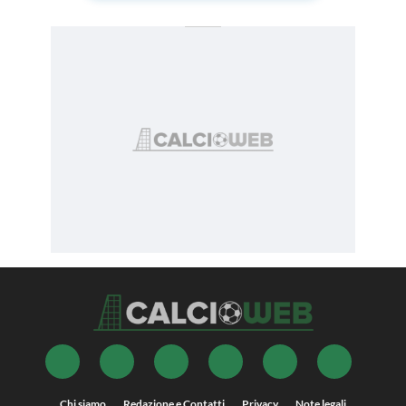
Chi siamo
Redazione e Contatti
Privacy
Note legali