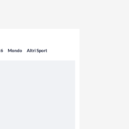
26
Mondo
Altri Sport