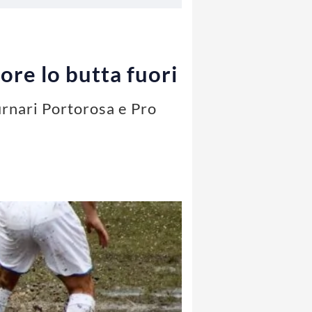
tore lo butta fuori
urnari Portorosa e Pro