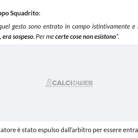
ppo Squadrito
:
quel gesto
sono entrato in campo istintivamente e 
,
era sospeso
. Per me
certe cose non esistono
“.
atore è stato espulso dall’arbitro per essere entr