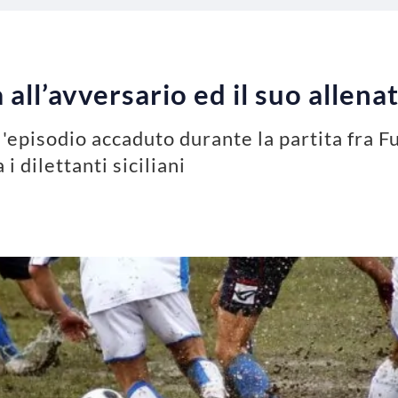
a all’avversario ed il suo allena
l'episodio accaduto durante la partita fra F
 i dilettanti siciliani