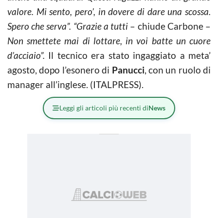
valore. Mi sento, pero’, in dovere di dare una scossa.
Spero che serva”. “Grazie a tutti
– chiude Carbone –
Non smettete mai di lottare, in voi batte un cuore
d’acciaio”.
Il tecnico era stato ingaggiato a meta’
agosto, dopo l’esonero di
Panucci
, con un ruolo di
manager all’inglese. (ITALPRESS).
Leggi gli articoli più recenti di
News