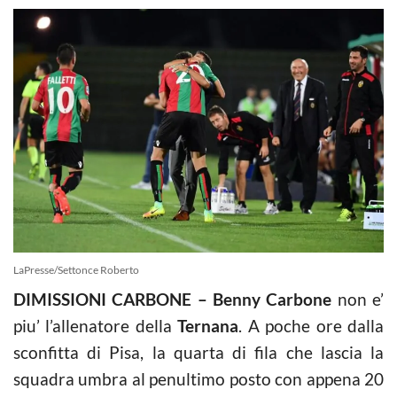
LaPresse/Settonce Roberto
DIMISSIONI CARBONE – Benny Carbone
non e’
piu’ l’allenatore della
Ternana
. A poche ore dalla
sconfitta di Pisa, la quarta di fila che lascia la
squadra umbra al penultimo posto con appena 20