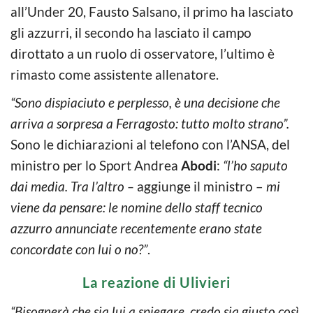
all’Under 20, Fausto Salsano, il primo ha lasciato
gli azzurri, il secondo ha lasciato il campo
dirottato a un ruolo di osservatore, l’ultimo è
rimasto come assistente allenatore.
“Sono dispiaciuto e perplesso, è una decisione che
arriva a sorpresa a Ferragosto: tutto molto strano”.
Sono le dichiarazioni al telefono con l’ANSA, del
ministro per lo Sport Andrea
Abodi
:
“l’ho saputo
dai media. Tra l’altro –
aggiunge il ministro –
mi
viene da pensare: le nomine dello staff tecnico
azzurro annunciate recentemente erano state
concordate con lui o no?”
.
La reazione di Ulivieri
“Bisognerà che sia lui a spiegare, credo sia giusto così.