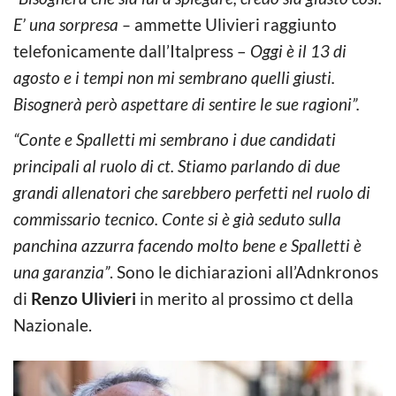
E’ una sorpresa –
ammette Ulivieri raggiunto
telefonicamente dall’Italpress –
Oggi è il 13 di
agosto e i tempi non mi sembrano quelli giusti.
Bisognerà però aspettare di sentire le sue ragioni”.
“Conte e Spalletti mi sembrano i due candidati
principali al ruolo di ct. Stiamo parlando di due
grandi allenatori che sarebbero perfetti nel ruolo di
commissario tecnico. Conte si è già seduto sulla
panchina azzurra facendo molto bene e Spalletti è
una garanzia”
. Sono le dichiarazioni all’Adnkronos
di
Renzo Ulivieri
in merito al prossimo ct della
Nazionale.