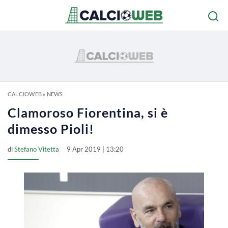
CALCIOWEB
»
NEWS
Clamoroso Fiorentina, si è
dimesso Pioli!
di
Stefano Vitetta
9 Apr 2019 | 13:20