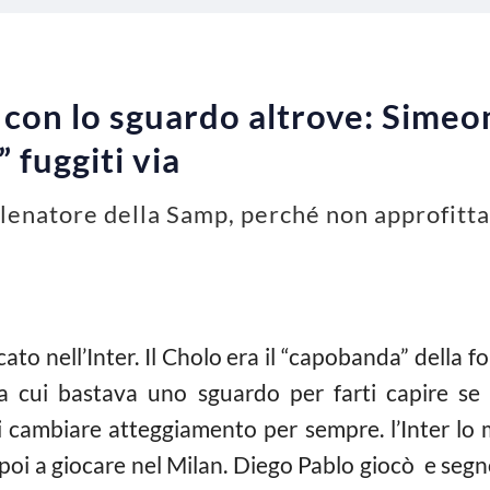
ti con lo sguardo altrove: Sime
” fuggiti via
llenatore della Samp, perché non approfitt
to nell’Inter. Il Cholo era il “capobanda” della f
 a cui bastava uno sguardo per farti capire se
ti cambiare atteggiamento per sempre. l’Inter lo
i a giocare nel Milan. Diego Pablo giocò e segnò