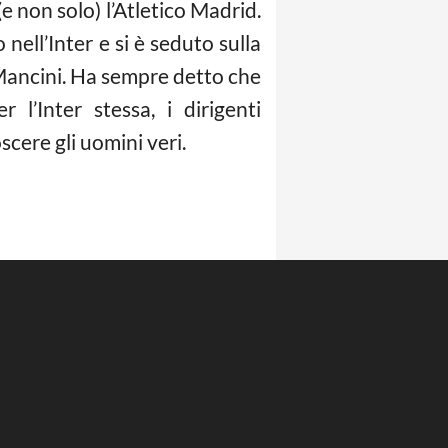
e non solo) l’Atletico Madrid.
ell’Inter e si è seduto sulla
 Mancini. Ha sempre detto che
 l’Inter stessa, i dirigenti
cere gli uomini veri.