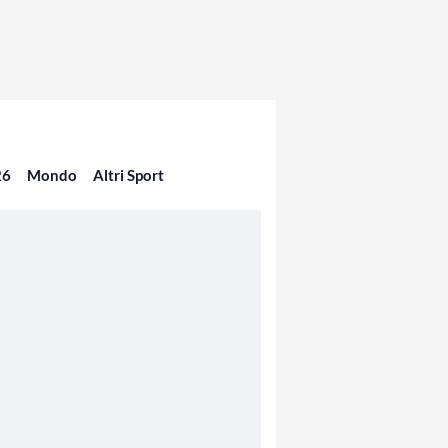
26
Mondo
Altri Sport