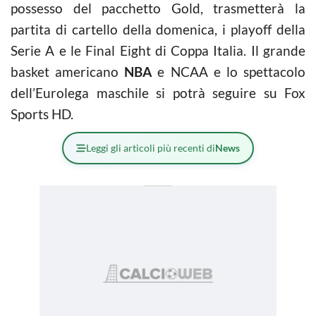
possesso del pacchetto Gold, trasmetterà la
partita di cartello della domenica, i playoff della
Serie A e le Final Eight di Coppa Italia. Il grande
basket americano
NBA
e NCAA e lo spettacolo
dell’Eurolega maschile si potrà seguire su Fox
Sports HD.
Leggi gli articoli più recenti di
News